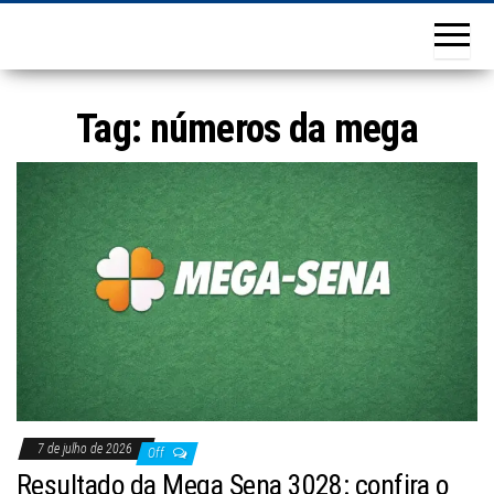
Tag:
números da mega
7 de julho de 2026
Off
Resultado da Mega Sena 3028: confira o