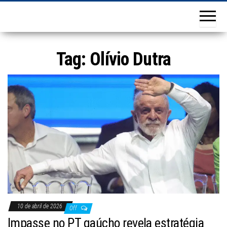
Tag:
Olívio Dutra
10 de abril de 2026
Off
Impasse no PT gaúcho revela estratégia