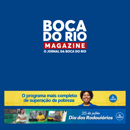
Skip
to
the
content
Boca do
O
jornal
.
Rio
da
Boca
Magazine
do Rio
e
região!