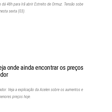
 dá 48h para Irã abrir Estreito de Ormuz. Tensão sobe
esta sexta (03).
eja onde ainda encontrar os preços
ador
ador. Veja a explicação da Acelen sobre os aumentos e
menores preços hoje.