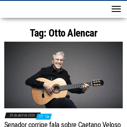
Tag:
Otto Alencar
29 de abril de 2026
Off
Senador corrige fala sobre Caetano Veloso