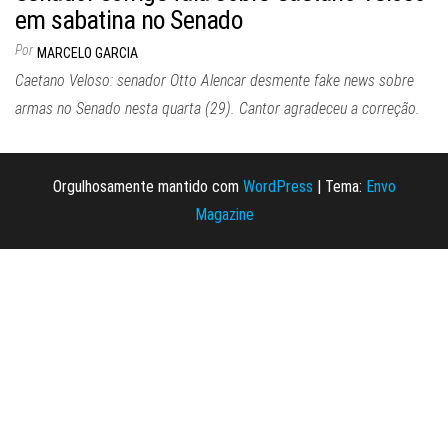
em sabatina no Senado
Por
MARCELO GARCIA
Caetano Veloso: senador Otto Alencar desmente fake news sobre
armas no Senado nesta quarta (29). Cantor agradeceu a correção.
Orgulhosamente mantido com
WordPress
|
Tema:
Envo
Magazine