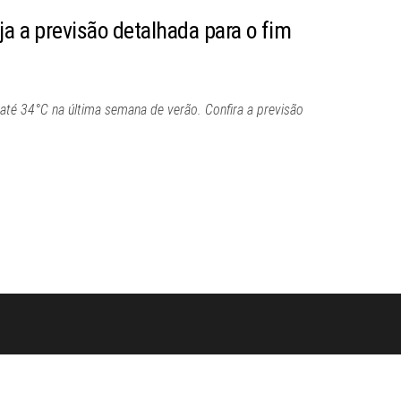
ja a previsão detalhada para o fim
e até 34°C na última semana de verão. Confira a previsão