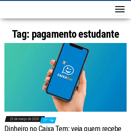
Tag:
pagamento estudante
23 de março de 2026
Off
Dinheiro no Caixa Tem: veja quem recebe