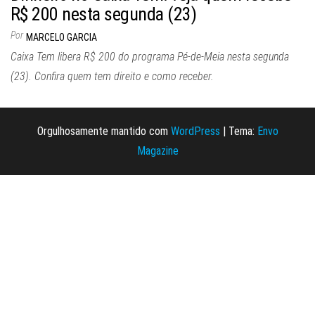
R$ 200 nesta segunda (23)
Por
MARCELO GARCIA
Caixa Tem libera R$ 200 do programa Pé-de-Meia nesta segunda
(23). Confira quem tem direito e como receber.
Orgulhosamente mantido com
WordPress
|
Tema:
Envo
Magazine