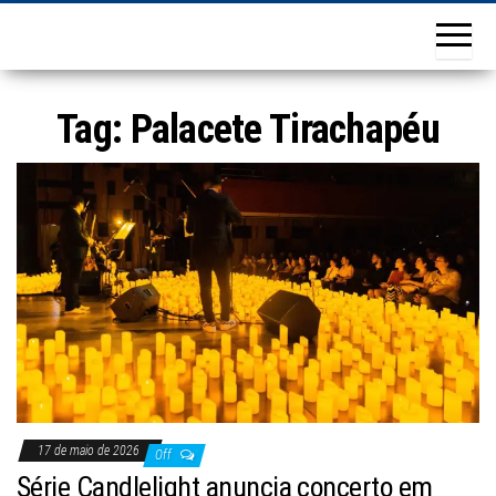
Tag:
Palacete Tirachapéu
17 de maio de 2026
Off
Série Candlelight anuncia concerto em