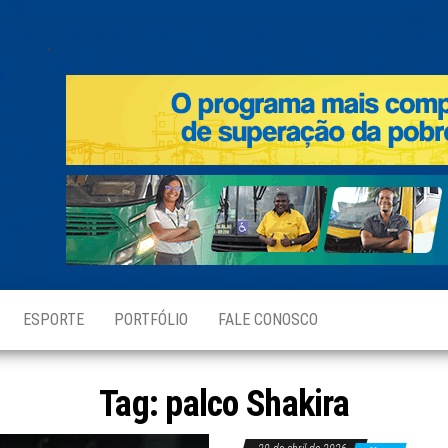
.
ESPORTE
PORTFÓLIO
FALE CONOSCO
Tag:
palco Shakira