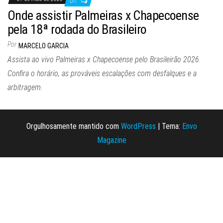
Off
Onde assistir Palmeiras x Chapecoense
pela 18ª rodada do Brasileiro
Por
MARCELO GARCIA
Assista ao vivo Palmeiras x Chapecoense pelo Brasileirão 2026.
Confira o horário, as prováveis escalações com desfalques e a
arbitragem.
Orgulhosamente mantido com
WordPress
|
Tema:
Envo
Magazine