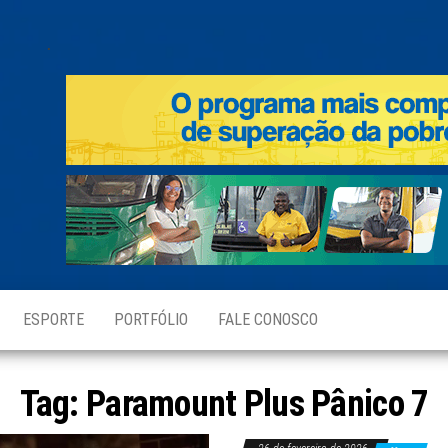
.
ESPORTE
PORTFÓLIO
FALE CONOSCO
Tag:
Paramount Plus Pânico 7