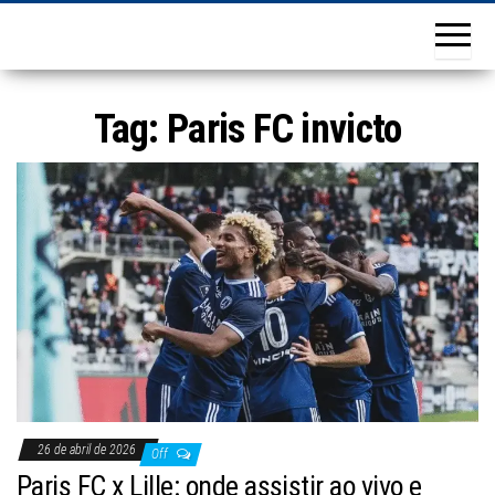
Tag:
Paris FC invicto
26 de abril de 2026
Off
Paris FC x Lille: onde assistir ao vivo e