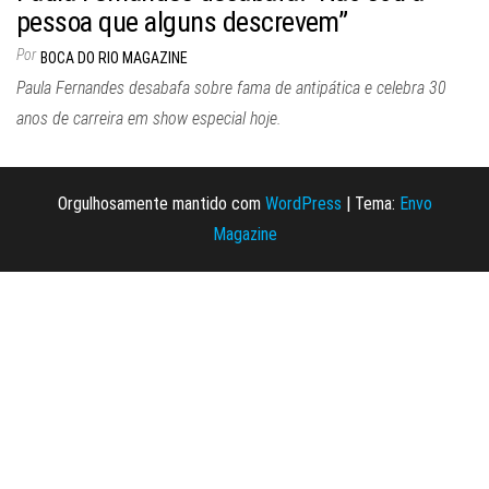
pessoa que alguns descrevem”
Por
BOCA DO RIO MAGAZINE
Paula Fernandes desabafa sobre fama de antipática e celebra 30
anos de carreira em show especial hoje.
Orgulhosamente mantido com
WordPress
|
Tema:
Envo
Magazine