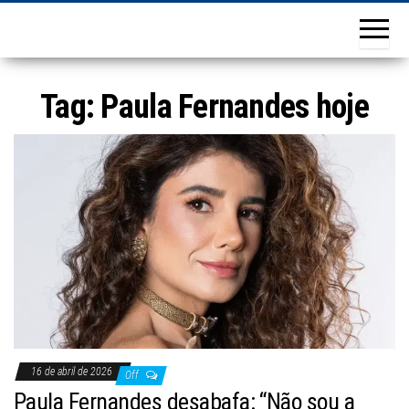
Tag:
Paula Fernandes hoje
16 de abril de 2026
Off
Paula Fernandes desabafa: “Não sou a