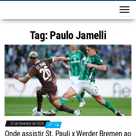
Tag:
Paulo Jamelli
22 de fevereiro de 2026
Off
Onde assistir St. Pauli x Werder Bremen ao