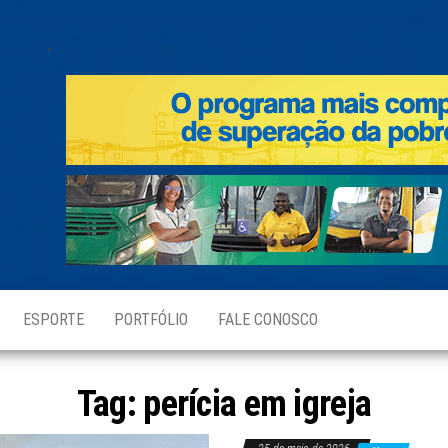
.
ESPORTE
PORTFÓLIO
FALE CONOSCO
Tag:
perícia em igreja