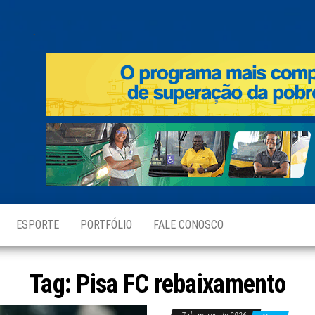
.
ESPORTE
PORTFÓLIO
FALE CONOSCO
Tag:
Pisa FC rebaixamento