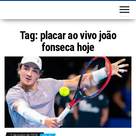
Tag:
placar ao vivo joão
fonseca hoje
2 de junho de 2026