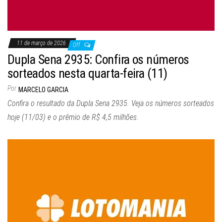
11 de março de 2026
Off
Dupla Sena 2935: Confira os números
sorteados nesta quarta-feira (11)
Por
MARCELO GARCIA
Confira o resultado da Dupla Sena 2935. Veja os números sorteados
hoje (11/03) e o prêmio de R$ 4,5 milhões.