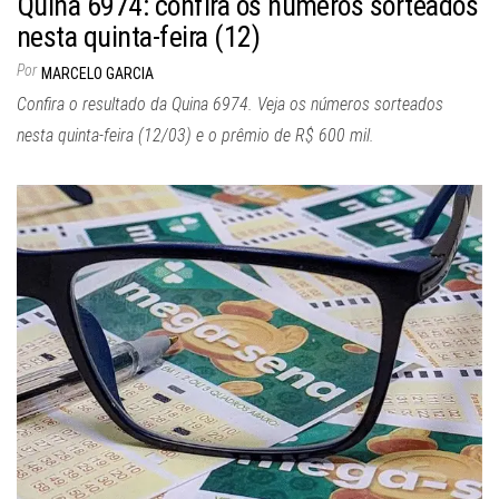
Quina 6974: confira os números sorteados
nesta quinta-feira (12)
Por
MARCELO GARCIA
Confira o resultado da Quina 6974. Veja os números sorteados
nesta quinta-feira (12/03) e o prêmio de R$ 600 mil.