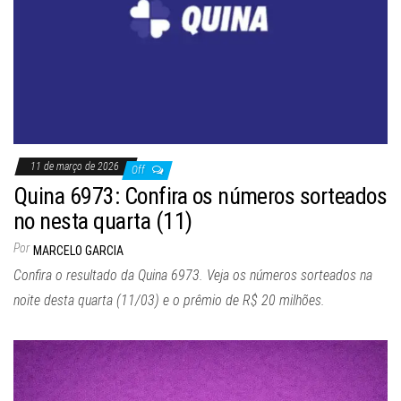
11 de março de 2026
Off
Quina 6973: Confira os números sorteados
no nesta quarta (11)
Por
MARCELO GARCIA
Confira o resultado da Quina 6973. Veja os números sorteados na
noite desta quarta (11/03) e o prêmio de R$ 20 milhões.