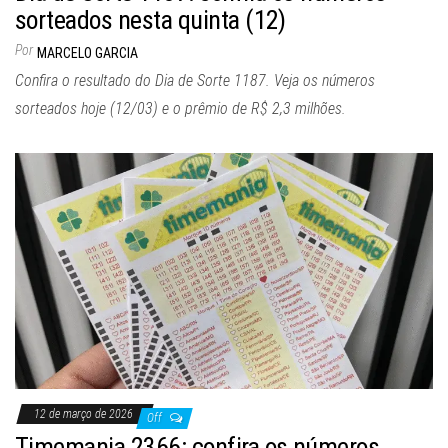
sorteados nesta quinta (12)
Por
MARCELO GARCIA
Confira o resultado do Dia de Sorte 1187. Veja os números
sorteados hoje (12/03) e o prêmio de R$ 2,3 milhões.
12 de março de 2026
Off
Timemania 2366: confira os números