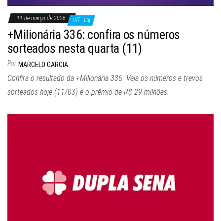
11 de março de 2026
Off
+Milionária 336: confira os números
sorteados nesta quarta (11)
Por
MARCELO GARCIA
Confira o resultado da +Milionária 336. Veja os números e trevos
sorteados hoje (11/03) e o prêmio de R$ 29 milhões.