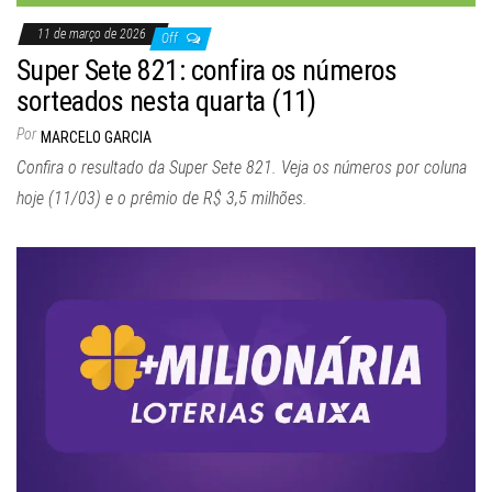
11 de março de 2026
Off
Super Sete 821: confira os números
sorteados nesta quarta (11)
Por
MARCELO GARCIA
Confira o resultado da Super Sete 821. Veja os números por coluna
hoje (11/03) e o prêmio de R$ 3,5 milhões.