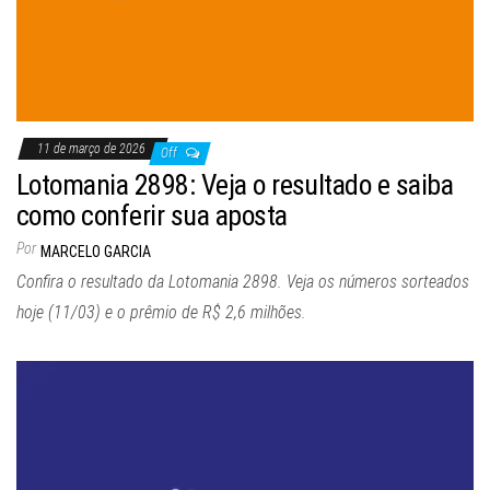
11 de março de 2026
Off
Lotomania 2898: Veja o resultado e saiba
como conferir sua aposta
Por
MARCELO GARCIA
Confira o resultado da Lotomania 2898. Veja os números sorteados
hoje (11/03) e o prêmio de R$ 2,6 milhões.