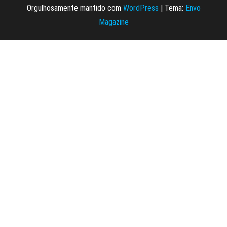
Orgulhosamente mantido com
WordPress
|
Tema:
Envo
Magazine