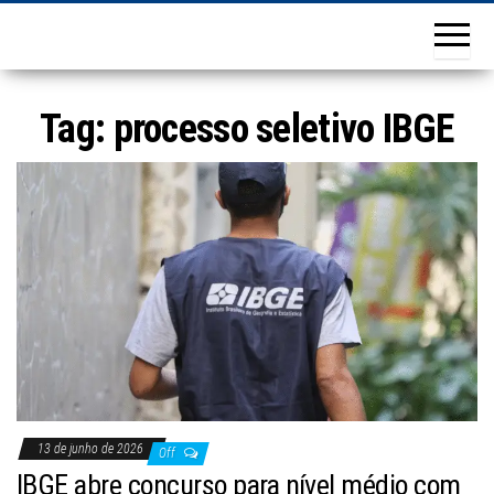
Tag:
processo seletivo IBGE
13 de junho de 2026
Off
IBGE abre concurso para nível médio com