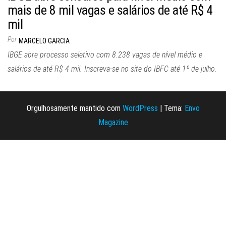
mais de 8 mil vagas e salários de até R$ 4
mil
Por
MARCELO GARCIA
IBGE abre processo seletivo com 8.238 vagas de nível médio e
salários de até R$ 4 mil. Inscreva-se no site do IBFC até 1º de julho.
Orgulhosamente mantido com
WordPress
|
Tema:
Envo
Magazine