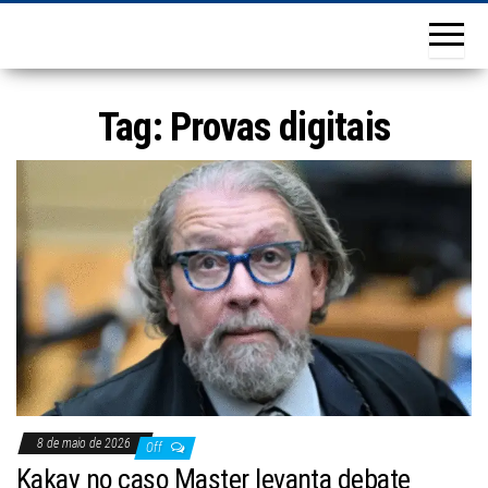
Tag:
Provas digitais
8 de maio de 2026
Off
Kakay no caso Master levanta debate