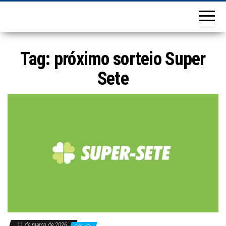
Tag:
próximo sorteio Super
Sete
11 de março de 2026