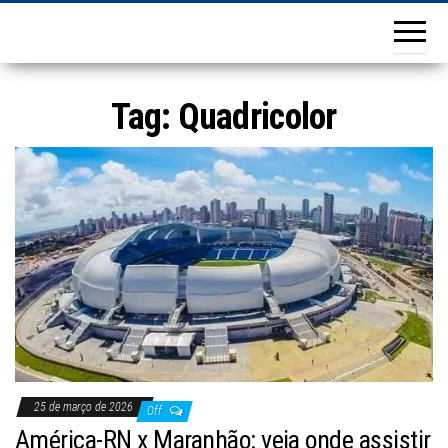
Tag:
Quadricolor
25 de março de 2026
Off
América-RN x Maranhão: veja onde assistir