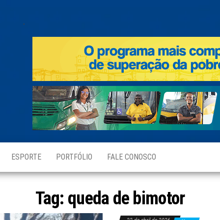
.
ESPORTE
PORTFÓLIO
FALE CONOSCO
Tag:
queda de bimotor