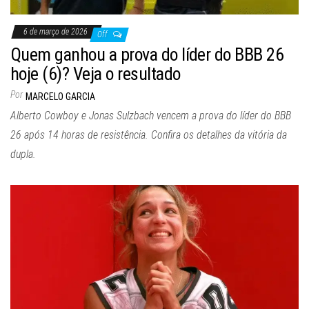
6 de março de 2026
Off
Quem ganhou a prova do líder do BBB 26
hoje (6)? Veja o resultado
Por
MARCELO GARCIA
Alberto Cowboy e Jonas Sulzbach vencem a prova do líder do BBB
26 após 14 horas de resistência. Confira os detalhes da vitória da
dupla.