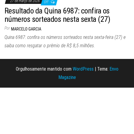
27 de março de 2026
Off
Resultado da Quina 6987: confira os
números sorteados nesta sexta (27)
Por
MARCELO GARCIA
Quina 6987: confira os números sorteados nesta sexta-feira (27) e
saiba como resgatar o prêmio de R$ 8,5 milhões.
Orgulhosamente mantido com
WordPress
|
Tema:
Envo
Magazine