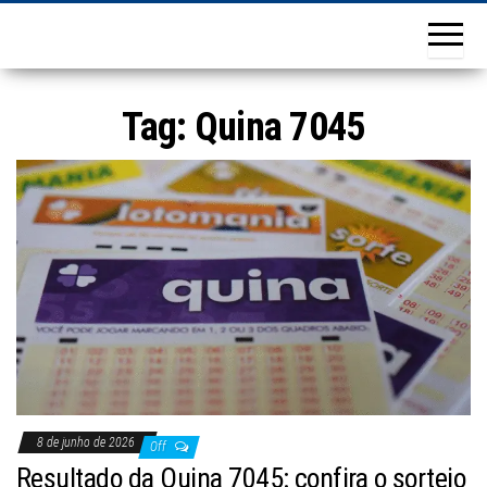
Tag:
Quina 7045
8 de junho de 2026
Off
Resultado da Quina 7045: confira o sorteio