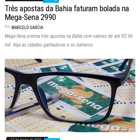
Três apostas da Bahia faturam bolada na
Mega-Sena 2990
Por
MARCELO GARCIA
Mega-Sena premia três apostas na Bahia com valores de até R$ 96
mil. Veja as cidades ganhadoras e os números.
27 de março de 2026