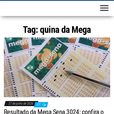
Tag:
quina da Mega
27 de junho de 2026
Off
Resultado da Mega Sena 3024: confira o