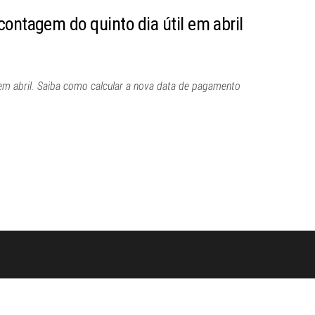
ontagem do quinto dia útil em abril
 em abril. Saiba como calcular a nova data de pagamento