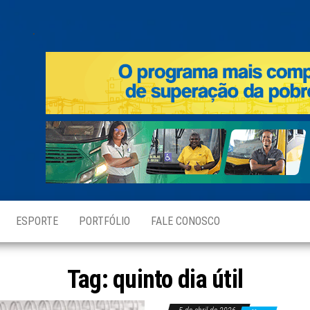
.
ESPORTE
PORTFÓLIO
FALE CONOSCO
Tag:
quinto dia útil