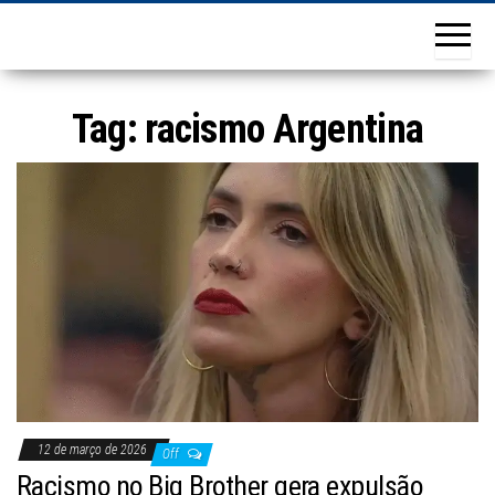
Tag:
racismo Argentina
12 de março de 2026
Off
Racismo no Big Brother gera expulsão