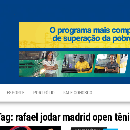
.
ESPORTE
PORTFÓLIO
FALE CONOSCO
Tag:
rafael jodar madrid open tên