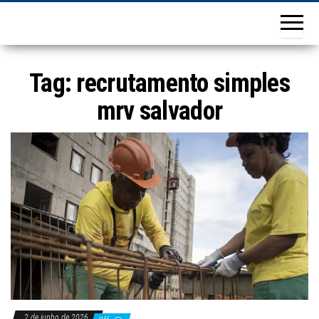
Tag:
recrutamento simples
mrv salvador
2 de junho de 2026