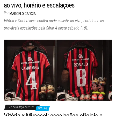
ao vivo, horário e escalações
Por
MARCELO GARCIA
Vitória x Corinthians: confira onde assistir ao vivo, horários e as
prováveis escalações pela Série A neste sábado (18).
22 de março de 2026
Off
Vitória x Mirassol: escalações oficiais e