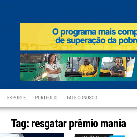
.
ESPORTE
PORTFÓLIO
FALE CONOSCO
Tag:
resgatar prêmio mania