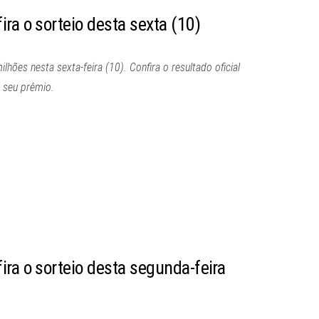
ra o sorteio desta sexta (10)
ões nesta sexta-feira (10). Confira o resultado oficial
 seu prêmio.
ra o sorteio desta segunda-feira