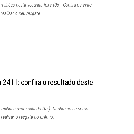
ilhões nesta segunda-feira (06). Confira os vinte
ealizar o seu resgate.
 2411: confira o resultado deste
 milhões neste sábado (04). Confira os números
realizar o resgate do prêmio.