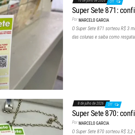
10 de julho de 2026
Off
Super Sete 871: confi
Por
MARCELO GARCIA
O Super Sete 871 sorteou R$ 3 mil
das colunas e saiba como resgata
8 de julho de 2026
Off
Super Sete 870: confi
Por
MARCELO GARCIA
O Super Sete 870 sorteou R$ 3,2 m