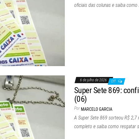
oficiais das colunas e saiba como
6 de julho de 2026
Off
Super Sete 869: confi
(06)
Por
MARCELO GARCIA
A Super Sete 869 sorteou R$ 2,7 m
completo e saiba como resgatar 