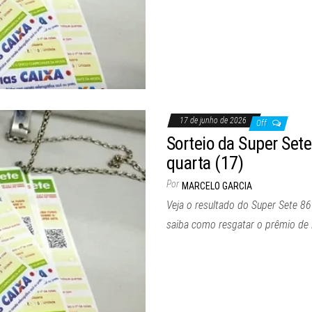
17 de junho de 2026
Off
Sorteio da Super Set
quarta (17)
Por
MARCELO GARCIA
Veja o resultado do Super Sete 86
saiba como resgatar o prêmio de 