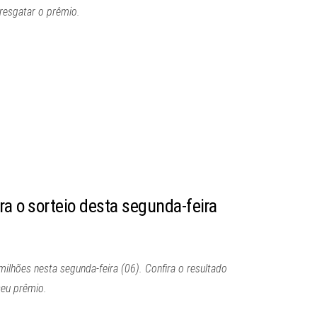
 resgatar o prêmio.
ra o sorteio desta segunda-feira
ilhões nesta segunda-feira (06). Confira o resultado
seu prêmio.