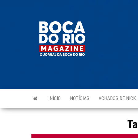
Skip
to
Boca do
O
the
jornal
Rio
da
content
Boca
Magazine
do Rio
e
região!
INÍCIO
NOTÍCIAS
ACHADOS DE NICK
Ta