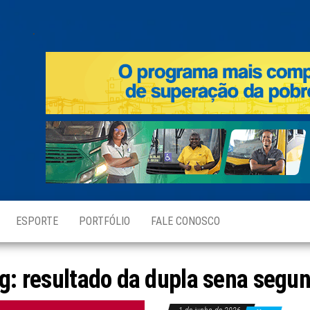
.
ESPORTE
PORTFÓLIO
FALE CONOSCO
g:
resultado da dupla sena segu