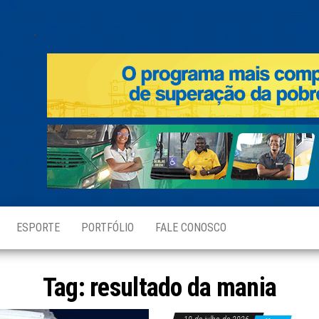
.
ESPORTE
PORTFÓLIO
FALE CONOSCO
Tag:
resultado da mania