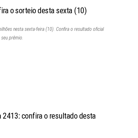
ra o sorteio desta sexta (10)
ões nesta sexta-feira (10). Confira o resultado oficial
 seu prêmio.
 2413: confira o resultado desta