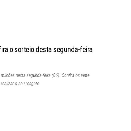
ra o sorteio desta segunda-feira
ilhões nesta segunda-feira (06). Confira os vinte
ealizar o seu resgate.