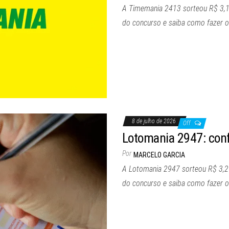
A Timemania 2413 sorteou R$ 3,1 mi
do concurso e saiba como fazer o
8 de julho de 2026
Off
Lotomania 2947: confi
Por
MARCELO GARCIA
A Lotomania 2947 sorteou R$ 3,2 mi
do concurso e saiba como fazer o