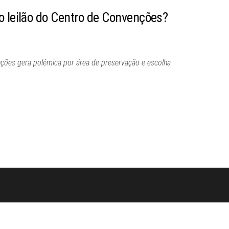
o leilão do Centro de Convenções?
nções gera polêmica por área de preservação e escolha