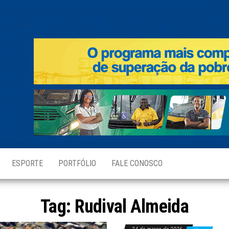
.
ESPORTE
PORTFÓLIO
FALE CONOSCO
Tag:
Rudival Almeida