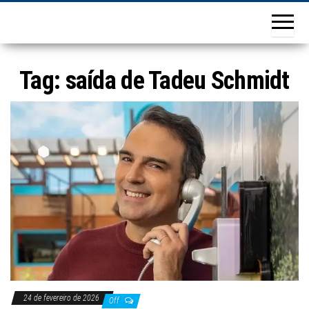
Tag:
saída de Tadeu Schmidt
24 de fevereiro de 2026
Off