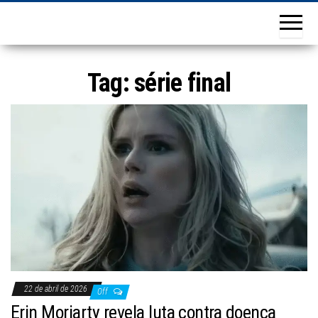
Tag:
série final
22 de abril de 2026
Off
Erin Moriarty revela luta contra doença