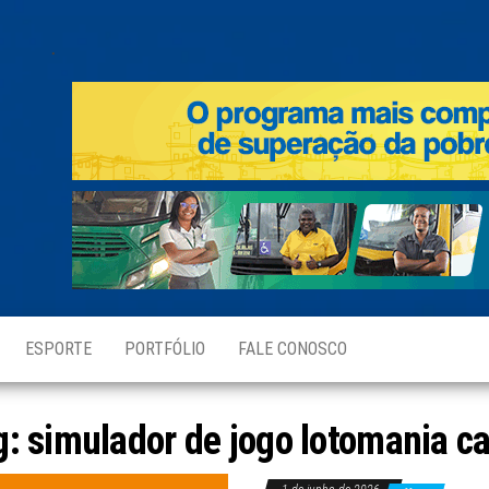
.
ESPORTE
PORTFÓLIO
FALE CONOSCO
g:
simulador de jogo lotomania ca