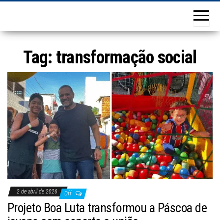
Tag:
transformação social
2 de abril de 2026
Off
Projeto Boa Luta transformou a Páscoa de