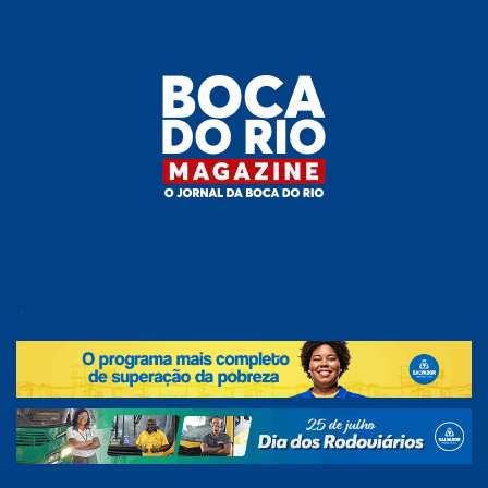
Skip
to
the
content
Boca do
O
jornal
.
Rio
da
Boca
Magazine
do Rio
e
região!