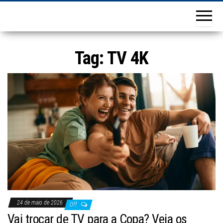
Tag:
TV 4K
24 de maio de 2026
Off
Vai trocar de TV para a Copa? Veja os