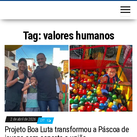
Tag:
valores humanos
2 de abril de 2026
Off
Projeto Boa Luta transformou a Páscoa de