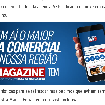
o cargueiro. Dados da agência AFP indicam que nove em 
lho.
drásticas para se refrescar, mas pedimos que evitem t
istra Marina Ferrari em entrevista coletiva.