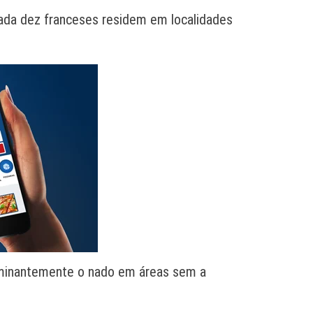
cada dez franceses residem em localidades
erminantemente o nado em áreas sem a