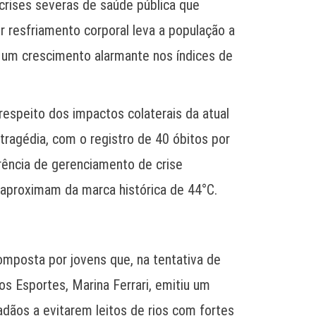
crises severas de saúde pública que
 resfriamento corporal leva a população a
do um crescimento alarmante nos índices de
respeito dos impactos colaterais da atual
tragédia, com o registro de 40 óbitos por
erência de gerenciamento de crise
aproximam da marca histórica de 44°C.
omposta por jovens que, na tentativa de
os Esportes, Marina Ferrari, emitiu um
dãos a evitarem leitos de rios com fortes