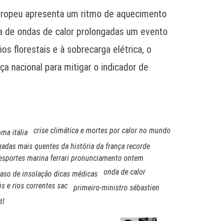
europeu apresenta um ritmo de aquecimento
cia de ondas de calor prolongadas um evento
s florestais e à sobrecarga elétrica, o
a nacional para mitigar o indicador de
crise climática e mortes por calor no mundo
oma itália
adas mais quentes da história da frança recorde
esportes marina ferrari pronunciamento ontem
onda de calor
caso de insolação dicas médicas
s e rios correntes sac
primeiro-ministro sébastien
tl