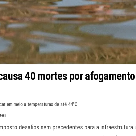
 causa 40 mortes por afogamento
escar em meio a temperaturas de até 44°C
ters
mposto desafios sem precedentes para a infraestrutura u