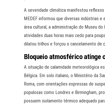
A severidade climática manifestou reflexos
MEDEF informou que diversas indústrias e 
área cultural, a administração do Museu do 
atividades duas horas mais cedo para poupar
dilatou trilhos e forçou o cancelamento de 
Bloqueio atmosférico atinge 
A situação de calamidade meteorológica este
Bélgica. Em solo italiano, o Ministério da 
Roma, com orientações expressas de suspensã
populosas como Londres e Birmingham, prov
possuem isolamento térmico adequado para 