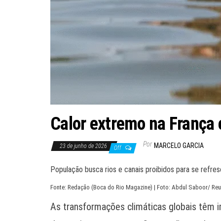
Calor extremo na França
Por
MARCELO GARCIA
23 de junho de 2026
Off
População busca rios e canais proibidos para se refr
Fonte: Redação (Boca do Rio Magazine) | Foto: Abdul Saboor/ Reu
As transformações climáticas globais têm i