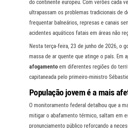
do continente europeu. Com verões cada vez
ultrapassam os problemas tradicionais de d
frequentar balneários, represas e canais se
acidentes aquáticos fatais em áreas não r
Nesta terça-feira, 23 de junho de 2026, o 
massa de ar quente que atinge o país. Em a
afogamento
em diferentes regiões do terri
capitaneada pelo primeiro-ministro Sébast
População jovem é a mais afe
O monitoramento federal detalhou que a mai
mitigar o abafamento térmico, saltam em est
pronunciamento público reforçando a necess