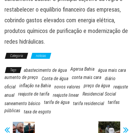
restabelecer o equilíbrio financeiro das empresas,
cobrindo gastos elevados com energia elétrica,
produtos químicos de purificação e modernização de
redes hidráulicas.
Categoria
noticias
Agersa Bahia
abastecimento de água
água mais cara
Tags
aumento de preço
conta mais cara
Conta de água
diário
inflação na Bahia
preço da água
oficial
novos valores
reajuste
reajuste de tarifa
Residencial Social
anual
reajuste linear
tarifa de água
tarifas
saneamento básico
tarifa residencial
públicas
taxa de esgoto