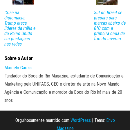
Crise na
Sul do Brasil se
diplomacia:
prepara para
Trump ataca
marcas abaixo de
líderes da Itália e
0°C com a
do Reino Unido
primeira onda de
em postagens
frio do inverno
nas redes
Sobre o Autor
Marcelo Garcia
Fundador do Boca do Rio Magazine, estudante de Comunicação e
Marketing pela UNIFACS, CEO e diretor de arte na Novo Mundo
Agência e Comunicação e morador da Boca do Rio há mais de 20
anos
Orgulhosamente mantido com
WordPress
|
Tema:
Envo
Magazine