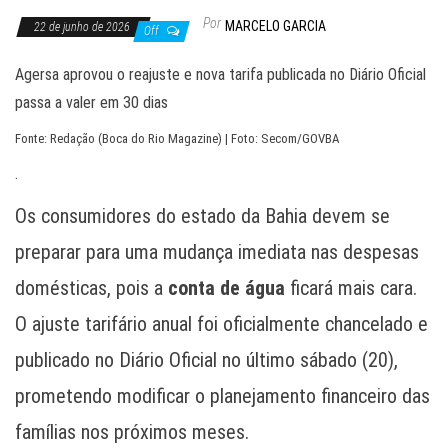
Por
MARCELO GARCIA
22 de junho de 2026
Off
Agersa aprovou o reajuste e nova tarifa publicada no Diário Oficial
passa a valer em 30 dias
Fonte: Redação (Boca do Rio Magazine) | Foto: Secom/GOVBA
.
Os consumidores do estado da Bahia devem se
preparar para uma mudança imediata nas despesas
domésticas, pois a
conta de água
ficará mais cara.
O ajuste tarifário anual foi oficialmente chancelado e
publicado no Diário Oficial no último sábado (20),
prometendo modificar o planejamento financeiro das
famílias nos próximos meses.