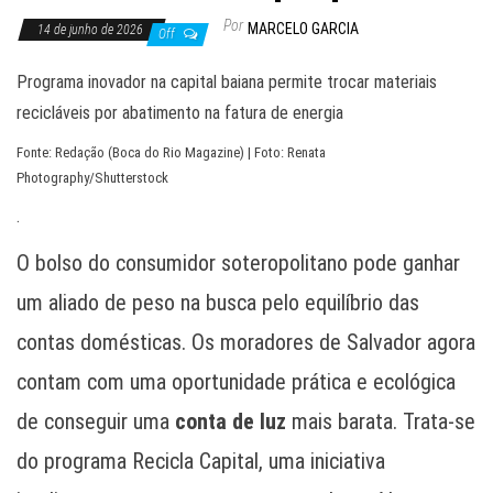
Por
MARCELO GARCIA
14 de junho de 2026
Off
Programa inovador na capital baiana permite trocar materiais
recicláveis por abatimento na fatura de energia
Fonte: Redação (Boca do Rio Magazine) | Foto: Renata
Photography/Shutterstock
.
O bolso do consumidor soteropolitano pode ganhar
um aliado de peso na busca pelo equilíbrio das
contas domésticas. Os moradores de Salvador agora
contam com uma oportunidade prática e ecológica
de conseguir uma
conta de luz
mais barata. Trata-se
do programa Recicla Capital, uma iniciativa