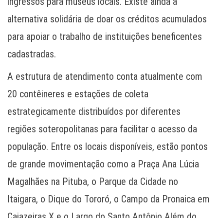
ingressos para museus locais. Existe ainda a
alternativa solidária de doar os créditos acumulados
para apoiar o trabalho de instituições beneficentes
cadastradas.
A estrutura de atendimento conta atualmente com
20 contêineres e estações de coleta
estrategicamente distribuídos por diferentes
regiões soteropolitanas para facilitar o acesso da
população. Entre os locais disponíveis, estão pontos
de grande movimentação como a Praça Ana Lúcia
Magalhães na Pituba, o Parque da Cidade no
Itaigara, o Dique do Tororó, o Campo da Pronaica em
Cajazeiras X e o Largo do Santo Antônio Além do