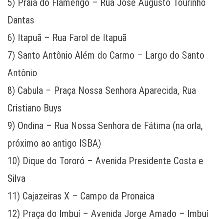
5) Praia do Flamengo – Rua José Augusto Tourinho
Dantas
6) Itapuã – Rua Farol de Itapuã
7) Santo Antônio Além do Carmo – Largo do Santo
Antônio
8) Cabula – Praça Nossa Senhora Aparecida, Rua
Cristiano Buys
9) Ondina – Rua Nossa Senhora de Fátima (na orla,
próximo ao antigo ISBA)
10) Dique do Tororó – Avenida Presidente Costa e
Silva
11) Cajazeiras X – Campo da Pronaica
12) Praça do Imbuí – Avenida Jorge Amado – Imbuí