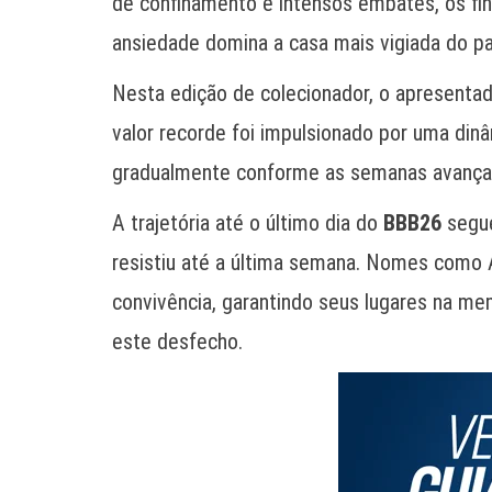
de confinamento e intensos embates, os fi
ansiedade domina a casa mais vigiada do p
Nesta edição de colecionador, o apresenta
valor recorde foi impulsionado por uma din
gradualmente conforme as semanas avançava
A trajetória até o último dia do
BBB26
segue
resistiu até a última semana. Nomes como 
convivência, garantindo seus lugares na mem
este desfecho.