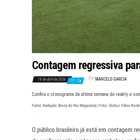
Contagem regressiva par
Por
MARCELO GARCIA
19 de abril de 2026
Off
Confira o cronograma da última semana do reality e c
Fonte: Redação (Boca do Rio Magazine) | Foto: Globo/ Fábio Roch
.
O público brasileiro já está em contagem r