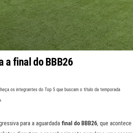
a a final do BBB26
onheça os integrantes do Top 5 que buscam o título da temporada
a
egressiva para a aguardada
final do BBB26
, que acontece