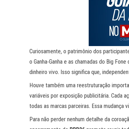
Curiosamente, o patrimônio dos participant
o Ganha-Ganha e as chamadas do Big Fone di
dinheiro vivo. Isso significa que, independ
Houve também uma reestruturação important
variáveis por exposição publicitária. Cada 
todas as marcas parceiras. Essa mudança viso
Para não perder nenhum detalhe da coroação,