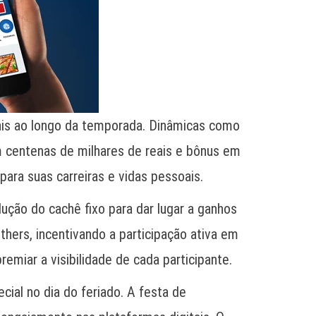
iais ao longo da temporada. Dinâmicas como
m centenas de milhares de reais e bônus em
para suas carreiras e vidas pessoais.
ão do cachê fixo para dar lugar a ganhos
thers, incentivando a participação ativa em
remiar a visibilidade de cada participante.
ial no dia do feriado. A festa de