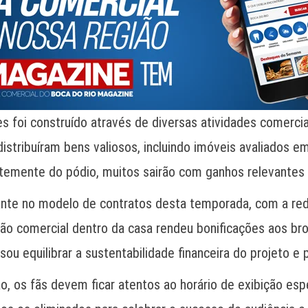
es foi construído através de diversas atividades comerc
stribuíram bens valiosos, incluindo imóveis avaliados e
entemente do pódio, muitos sairão com ganhos relevantes 
e no modelo de contratos desta temporada, com a reduç
ação comercial dentro da casa rendeu bonificações aos bro
u equilibrar a sustentabilidade financeira do projeto e p
 os fãs devem ficar atentos ao horário de exibição espec