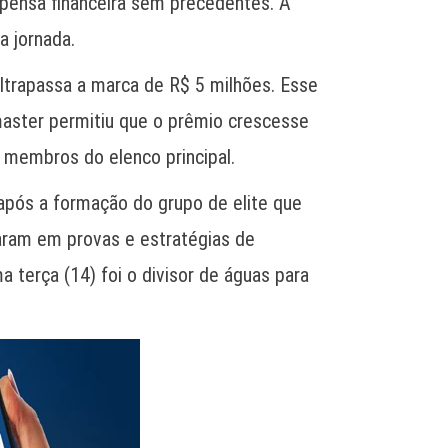
pensa financeira sem precedentes. A
a jornada.
ltrapassa a marca de R$ 5 milhões. Esse
master permitiu que o prêmio crescesse
 membros do elenco principal.
 após a formação do grupo de elite que
aram em provas e estratégias de
 terça (14) foi o divisor de águas para