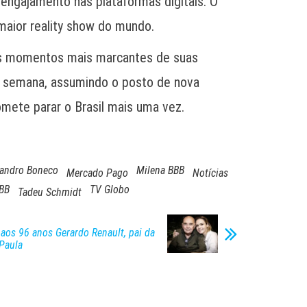
 engajamento nas plataformas digitais. O
maior reality show do mundo.
os momentos mais marcantes de suas
ta semana, assumindo o posto de nova
omete parar o Brasil mais uma vez.
andro Boneco
Milena BBB
Mercado Pago
Notícias
BB
TV Globo
Tadeu Schmidt
aos 96 anos Gerardo Renault, pai da
 Paula