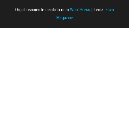
Orgulhosamente mantido com
WordPress
|
Tema:
Envo
Magazine