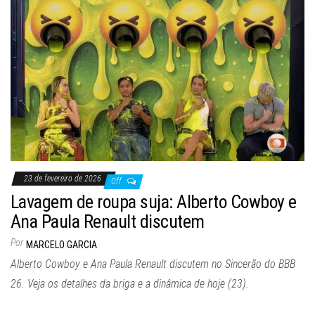
23 de fevereiro de 2026
Off
Lavagem de roupa suja: Alberto Cowboy e
Ana Paula Renault discutem
Por
MARCELO GARCIA
Alberto Cowboy e Ana Paula Renault discutem no Sincerão do BBB
26. Veja os detalhes da briga e a dinâmica de hoje (23).