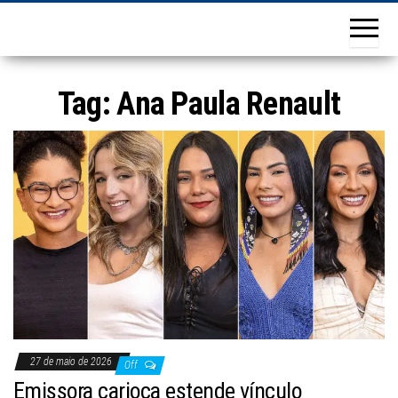
Tag:
Ana Paula Renault
27 de maio de 2026
Off
Emissora carioca estende vínculo