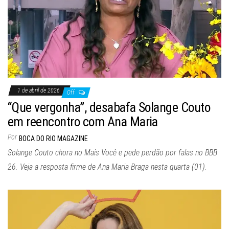
1 de abril de 2026
Off
“Que vergonha”, desabafa Solange Couto
em reencontro com Ana Maria
Por
BOCA DO RIO MAGAZINE
Solange Couto chora no Mais Você e pede perdão por falas no BBB
26. Veja a resposta firme de Ana Maria Braga nesta quarta (01).