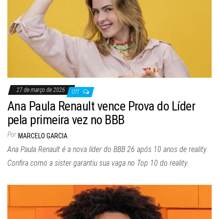
27 de março de 2026
Off
Ana Paula Renault vence Prova do Líder
pela primeira vez no BBB
Por
MARCELO GARCIA
Ana Paula Renault é a nova líder do BBB 26 após 10 anos de reality.
Confira como a sister garantiu sua vaga no Top 10 do reality.