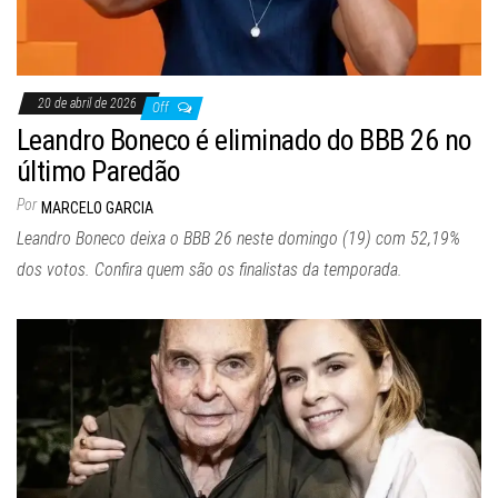
20 de abril de 2026
Off
Leandro Boneco é eliminado do BBB 26 no
último Paredão
Por
MARCELO GARCIA
Leandro Boneco deixa o BBB 26 neste domingo (19) com 52,19%
dos votos. Confira quem são os finalistas da temporada.