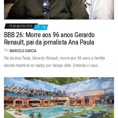
19 de abril de 2026
Off
BBB 26: Morre aos 96 anos Gerardo
Renault, pai da jornalista Ana Paula
Por
MARCELO GARCIA
Pai da Ana Paula, Gerardo Renault, morre aos 96 anos e família
decide mantê-la no reality por desejo dele. Entenda o caso.