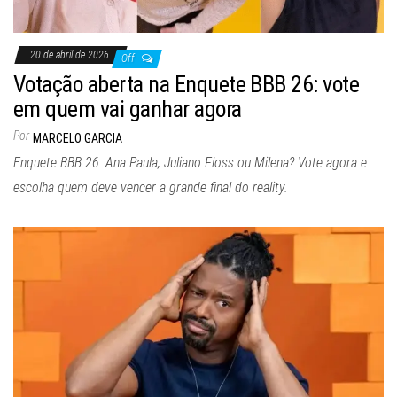
20 de abril de 2026
Off
Votação aberta na Enquete BBB 26: vote
em quem vai ganhar agora
Por
MARCELO GARCIA
Enquete BBB 26: Ana Paula, Juliano Floss ou Milena? Vote agora e
escolha quem deve vencer a grande final do reality.