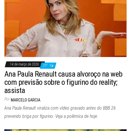
14 de março de 2026
Off
Ana Paula Renault causa alvoroço na web
com previsão sobre o figurino do reality;
assista
Por
MARCELO GARCIA
Ana Paula Renault viraliza com vídeo gravado antes do BBB 26
prevendo briga por figurino. Veja a polêmica de hoje.