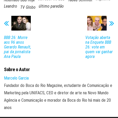
Leandro
último paredão
TV Globo
BBB 26: Morre
Votação aberta
aos 96 anos
na Enquete BBB
Gerardo Renault,
26: vote em
pai da jornalista
quem vai ganhar
Ana Paula
agora
Sobre o Autor
Marcelo Garcia
Fundador do Boca do Rio Magazine, estudante de Comunicação e
Marketing pela UNIFACS, CEO e diretor de arte na Novo Mundo
Agência e Comunicação e morador da Boca do Rio há mais de 20
anos