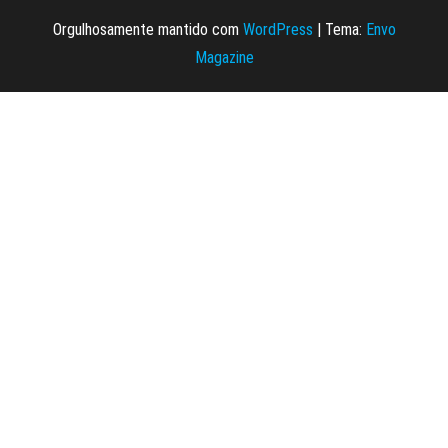
Orgulhosamente mantido com
WordPress
|
Tema:
Envo
Magazine