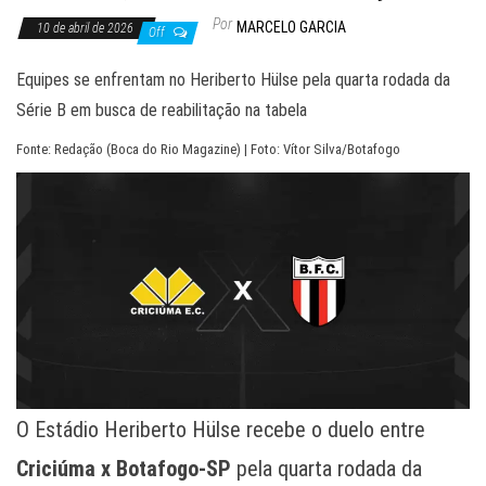
Por
MARCELO GARCIA
10 de abril de 2026
Off
Equipes se enfrentam no Heriberto Hülse pela quarta rodada da
Série B em busca de reabilitação na tabela
Fonte: Redação (Boca do Rio Magazine) | Foto: Vítor Silva/Botafogo
O Estádio Heriberto Hülse recebe o duelo entre
Criciúma x Botafogo-SP
pela quarta rodada da