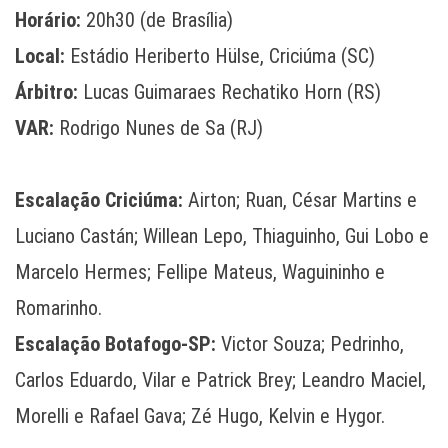
Horário:
20h30 (de Brasília)
Local:
Estádio Heriberto Hülse, Criciúma (SC)
Árbitro:
Lucas Guimaraes Rechatiko Horn (RS)
VAR:
Rodrigo Nunes de Sa (RJ)
Escalação Criciúma:
Airton; Ruan, César Martins e
Luciano Castán; Willean Lepo, Thiaguinho, Gui Lobo e
Marcelo Hermes; Fellipe Mateus, Waguininho e
Romarinho.
Escalação Botafogo-SP:
Victor Souza; Pedrinho,
Carlos Eduardo, Vilar e Patrick Brey; Leandro Maciel,
Morelli e Rafael Gava; Zé Hugo, Kelvin e Hygor.